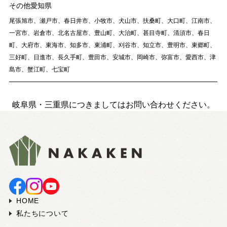
その他愛知県
尾張旭市、瀬戸市、春日井市、小牧市、犬山市、扶桑町、大口町、江南市、
一宮市、岩倉市、北名古屋市、豊山町、大治町、甚目寺町、清須市、春日
町、大府市、東海市、知多市、東浦町、刈谷市、知立市、豊明市、東郷町、
三好町、日進市、長久手町、豊田市、安城市、岡崎市、弥富市、愛西市、津
島市、蟹江町、七宝町
岐阜県・三重県につきましてはお問い合わせください。
HOME
私たちについて