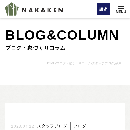
請求
MENU
BLOG&COLUMN
イベント情報
ブログ・家づくりコラム
オンライン相談
HOME
ブログ・家づくりコラム
スタッフブログ
蔵戸
/
/
/
お問い合わせ・カタログ請求
HOME
注文住宅
スタッフブログ
ブログ
2023.04.22