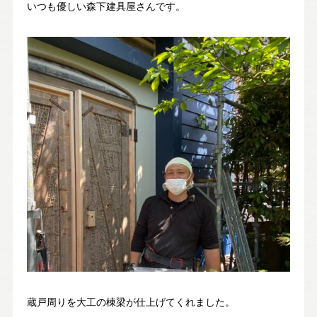
いつも優しい森下建具屋さんです。
蔵戸周りを大工の棟梁が仕上げてくれました。