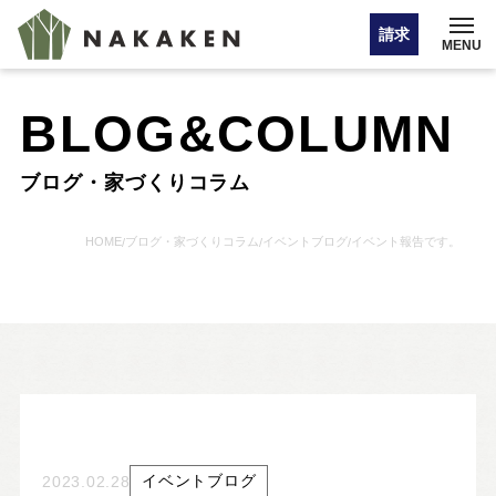
請求
MENU
BLOG&COLUMN
イベント情報
ブログ・家づくりコラム
オンライン相談
HOME
ブログ・家づくりコラム
イベントブログ
イベント報告です。
/
/
/
お問い合わせ・カタログ請求
HOME
注文住宅
イベントブログ
2023.02.28