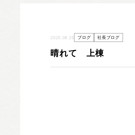
ブログ
社長ブログ
2025.08.25
晴れて 上棟