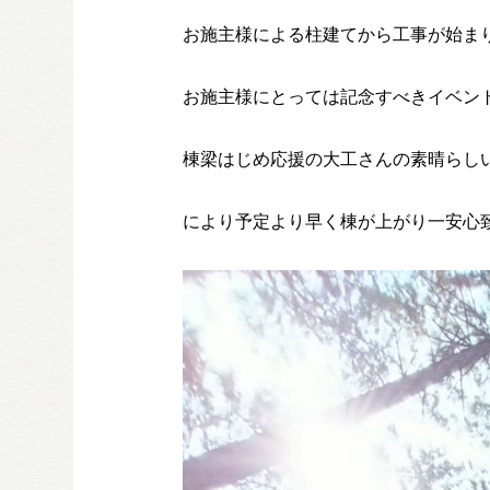
お施主様による柱建てから工事が始ま
お施主様にとっては記念すべきイベン
棟梁はじめ応援の大工さんの素晴らし
により予定より早く棟が上がり一安心