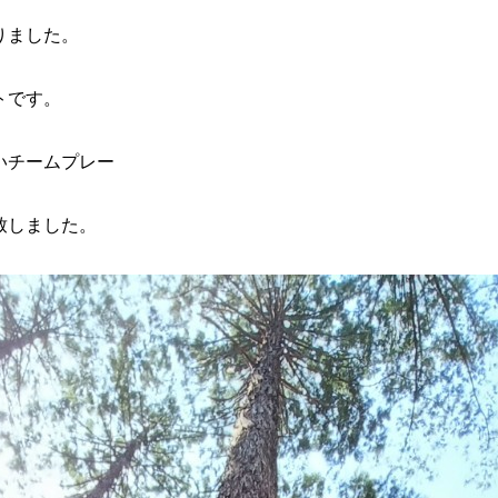
りました。
トです。
いチームプレー
致しました。