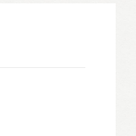
052-911-9345
TEL:
[受付時間] 9:00～18:00
モデルハウス見学予約
お問い合わせ・カタログ請求
家づくり無料相談会