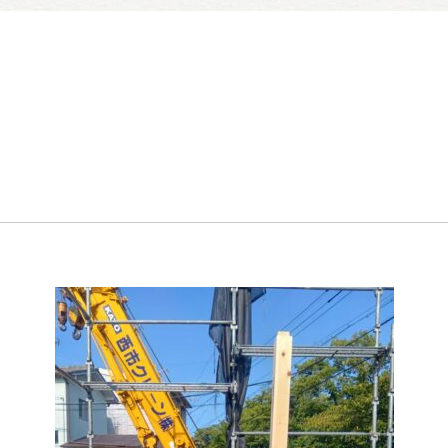
暮らしの実例集
見学会・イベント
新着情報
ブログ・家づくりコラム
私たちについて
スタッフ紹介
SDGsへの取り組み
会社概要
沿革
よくある質問
求人情報