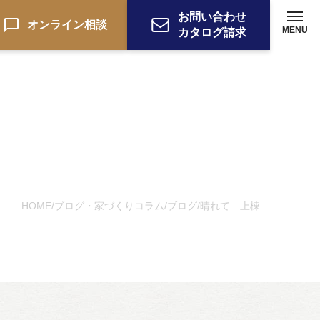
お問い合わせ
オンライン相談
MENU
カタログ請求
HOME
ブログ・家づくりコラム
ブログ
晴れて 上棟
/
/
/
ーション
お電話でのお問い合わせ