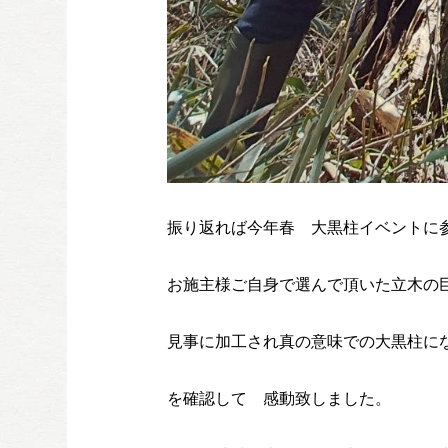
振り返れば今年春 大黒柱イベントに
お施主様ご自身で選んで頂いた立木の
見事に加工され真の意味での大黒柱に
を確認して 感動致しました。