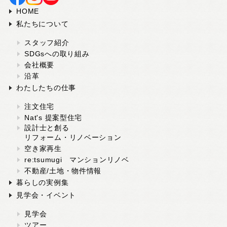
HOME
私たちについて
スタッフ紹介
SDGsへの取り組み
会社概要
沿革
わたしたちの仕事
注文住宅
Nat's 提案型住宅
設計士と創る
リフォーム・リノベーション
空き家再生
re:tsumugi マンションリノベ
不動産/土地・物件情報
暮らしの実例集
見学会・イベント
見学会
ツアー