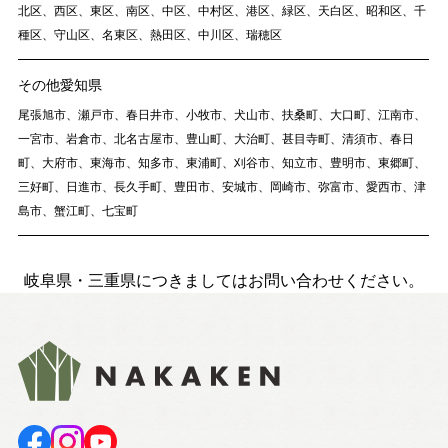
北区、西区、東区、南区、中区、中村区、港区、緑区、天白区、昭和区、千
種区、守山区、名東区、熱田区、中川区、瑞穂区
その他愛知県
尾張旭市、瀬戸市、春日井市、小牧市、犬山市、扶桑町、大口町、江南市、
一宮市、岩倉市、北名古屋市、豊山町、大治町、甚目寺町、清須市、春日
町、大府市、東海市、知多市、東浦町、刈谷市、知立市、豊明市、東郷町、
三好町、日進市、長久手町、豊田市、安城市、岡崎市、弥富市、愛西市、津
島市、蟹江町、七宝町
岐阜県・三重県につきましてはお問い合わせください。