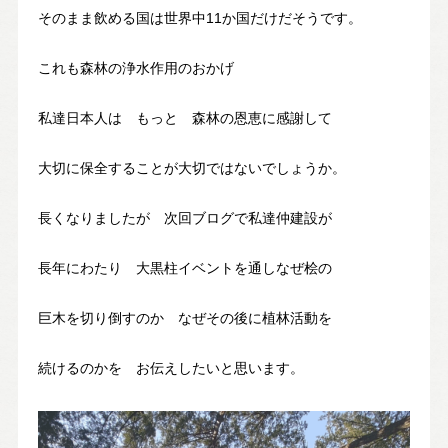
そのまま飲める国は世界中11か国だけだそうです。
これも森林の浄水作用のおかげ
私達日本人は もっと 森林の恩恵に感謝して
大切に保全することが大切ではないでしょうか。
長くなりましたが 次回ブログで私達仲建設が
長年にわたり 大黒柱イベントを通しなぜ桧の
巨木を切り倒すのか なぜその後に植林活動を
続けるのかを お伝えしたいと思います。