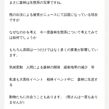
まさに森林は生態系の宝庫ですね。
お問い合わせ・カタログ請求
熊の出没による被害がニュースにて話題になっている現在
ですが
家づくり無料相談会
なぜなのかを考え 今一度森林生態系について考えてみて
は如何でしょうか
OFFICIAL SNS
もちろん原因は一つだけではなく多くの要素が影響してい
ます。
気候変動 人間による森林の開発 緩衝地帯の減少 等
私達も大黒柱イベント 植林イベント中に 森林に生息す
る
動物たちに出会うこともあります。（熊さんは一度もあり
ませんが）