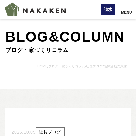
請求
MENU
BLOG&COLUMN
イベント情報
ブログ・家づくりコラム
オンライン相談
HOME
ブログ・家づくりコラム
社長ブログ
植林活動の意味
/
/
/
お問い合わせ・カタログ請求
HOME
注文住宅
社長ブログ
2025.10.09