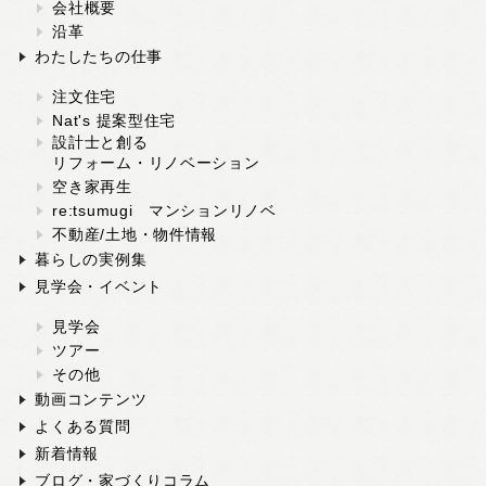
会社概要
沿革
わたしたちの仕事
注文住宅
Nat's 提案型住宅
設計士と創る
リフォーム・リノベーション
空き家再生
re:tsumugi マンションリノベ
不動産/土地・物件情報
暮らしの実例集
見学会・イベント
見学会
ツアー
その他
動画コンテンツ
よくある質問
新着情報
ブログ・家づくりコラム