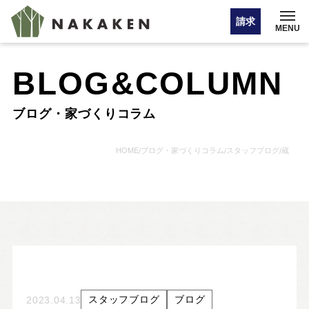
請求
MENU
BLOG&COLUMN
イベント情報
ブログ・家づくりコラム
オンライン相談
HOME
ブログ・家づくりコラム
スタッフブログ
蔵
/
/
/
お問い合わせ・カタログ請求
HOME
注文住宅
スタッフブログ
ブログ
2023.04.13