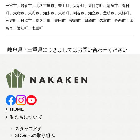
一宮市、岩倉市、北名古屋市、豊山町、大治町、甚目寺町、清須市、春日
町、大府市、東海市、知多市、東浦町、刈谷市、知立市、豊明市、東郷町、
三好町、日進市、長久手町、豊田市、安城市、岡崎市、弥富市、愛西市、津
島市、蟹江町、七宝町
岐阜県・三重県につきましてはお問い合わせください。
HOME
私たちについて
スタッフ紹介
SDGsへの取り組み