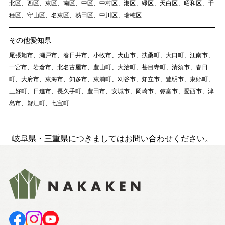
北区、西区、東区、南区、中区、中村区、港区、緑区、天白区、昭和区、千
種区、守山区、名東区、熱田区、中川区、瑞穂区
その他愛知県
尾張旭市、瀬戸市、春日井市、小牧市、犬山市、扶桑町、大口町、江南市、
一宮市、岩倉市、北名古屋市、豊山町、大治町、甚目寺町、清須市、春日
町、大府市、東海市、知多市、東浦町、刈谷市、知立市、豊明市、東郷町、
三好町、日進市、長久手町、豊田市、安城市、岡崎市、弥富市、愛西市、津
島市、蟹江町、七宝町
岐阜県・三重県につきましてはお問い合わせください。