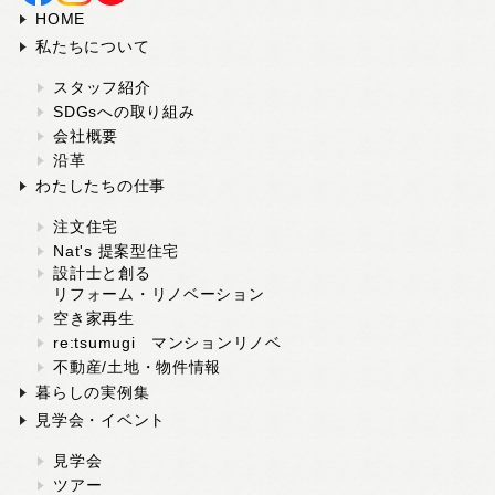
HOME
私たちについて
スタッフ紹介
SDGsへの取り組み
会社概要
沿革
わたしたちの仕事
注文住宅
Nat's 提案型住宅
設計士と創る
リフォーム・リノベーション
空き家再生
re:tsumugi マンションリノベ
不動産/土地・物件情報
暮らしの実例集
見学会・イベント
見学会
ツアー