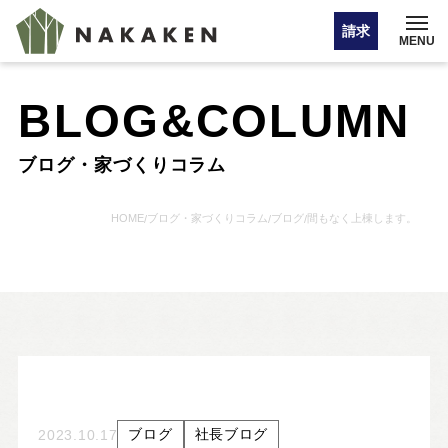
請求
MENU
BLOG&COLUMN
イベント情報
ブログ・家づくりコラム
オンライン相談
HOME
ブログ・家づくりコラム
ブログ
間もなく上棟します。
/
/
/
お問い合わせ・カタログ請求
HOME
注文住宅
ブログ
社長ブログ
2023.10.17