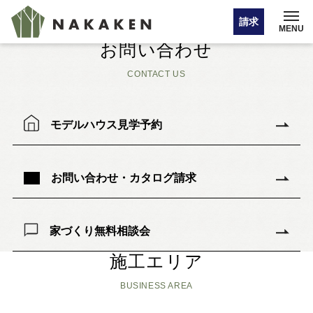
N-houseプロジェクト（リノベーション）
注文住宅 ビルトインガレージと2階リゾートのある木が
請求
MENU
優雅な家
お問い合わせ
CONTACT US
イベント情報
モデルハウス見学予約
オンライン相談
お問い合わせ・カタログ請求
お問い合わせ・カタログ請求
家づくり無料相談会
HOME
施工エリア
BUSINESS AREA
注文住宅