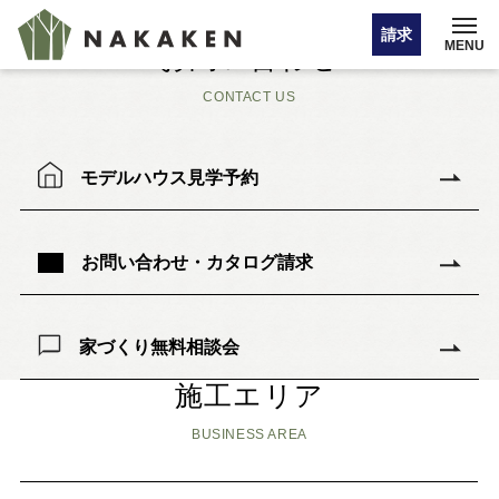
注文住宅 太陽と木の恵みが育む健やかな家
注文住宅 南欧の風に可憐なタイルと木が潤う家
請求
MENU
お問い合わせ
CONTACT US
イベント情報
モデルハウス見学予約
オンライン相談
お問い合わせ・カタログ請求
お問い合わせ・カタログ請求
家づくり無料相談会
HOME
施工エリア
BUSINESS AREA
注文住宅