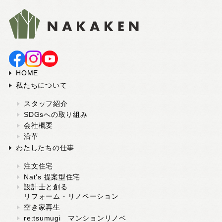
お問い合わせ・カタログ請求
家づくり無料相談会
HOME
私たちについて
OFFICIAL SNS
スタッフ紹介
SDGsへの取り組み
会社概要
沿革
わたしたちの仕事
注文住宅
Nat's 提案型住宅
設計士と創る
リフォーム・リノベーション
空き家再生
re:tsumugi マンションリノベ