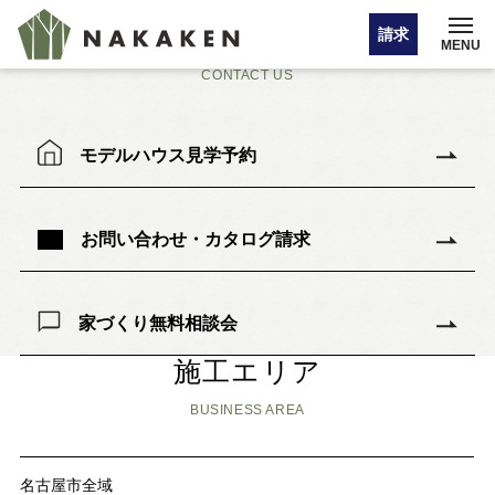
東京/宮城の家（空き家再生）
お問い合わせ
請求
MENU
CONTACT US
イベント情報
モデルハウス見学予約
オンライン相談
お問い合わせ・カタログ請求
お問い合わせ・カタログ請求
家づくり無料相談会
施工エリア
HOME
BUSINESS AREA
注文住宅
名古屋市全域