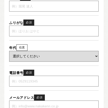
ふりがな
必須
年代
任意
電話番号
必須
メールアドレス
必須