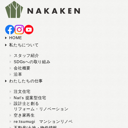
HOME
私たちについて
スタッフ紹介
SDGsへの取り組み
会社概要
沿革
わたしたちの仕事
注文住宅
Nat's 提案型住宅
設計士と創る
リフォーム・リノベーション
空き家再生
re:tsumugi マンションリノベ
不動産/土地・物件情報