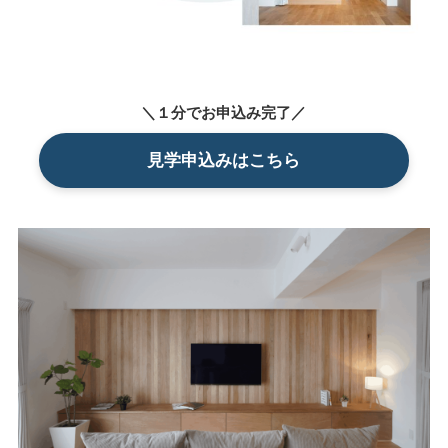
＼１分でお申込み完了／
見学申込みはこちら