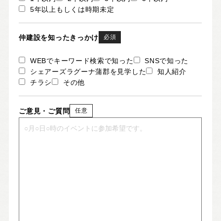
5年以上もしくは時期未定
仲建設を知ったきっかけ
必須
WEBでキーワード検索で知った
SNSで知った
シェアーズラグーナ蒲郡を見学した
知人紹介
チラシ
その他
ご意見・ご質問
任意