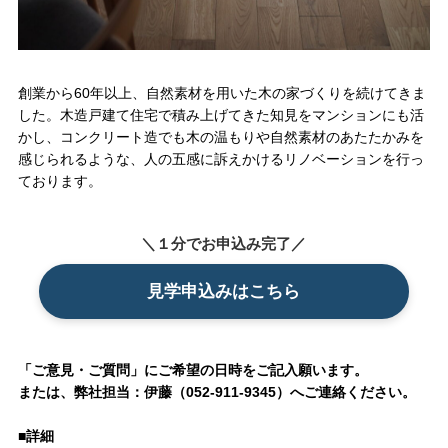
創業から60年以上、自然素材を用いた木の家づくりを続けてきま
した。木造戸建て住宅で積み上げてきた知見をマンションにも活
かし、コンクリート造でも木の温もりや自然素材のあたたかみを
感じられるような、人の五感に訴えかけるリノベーションを行っ
ております。
＼１分でお申込み完了／
見学申込みはこちら
「ご意見・ご質問」にご希望の日時をご記入願います。
または、弊社担当：伊藤（052-911-9345）へご連絡ください。
■詳細