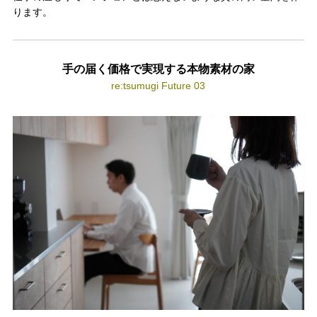
ります。
手の届く価格で実現する本物素材の家
re:tsumugi Future 03