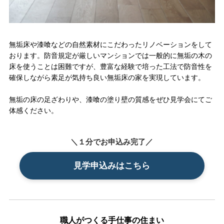
無垢床や漆喰などの自然素材にこだわったリノベーションをして
おります。防音規定が厳しいマンションでは一般的に無垢の木の
床を使うことは困難ですが、豊富な経験で培った工法で防音性を
確保しながら素足が気持ち良い無垢床の家を実現しています。
無垢の床の足ざわりや、漆喰の塗り壁の質感をぜひ見学会にてご
体感ください。
＼１分でお申込み完了／
見学申込みはこちら
職人がつくる手仕事の住まい