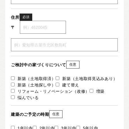
住所
必須
〒
ご検討中の家づくりについて
任意
新築（土地取得済）
新築（土地取得見込みあり）
新築（土地探し中）
建て替え
リフォーム・リノベーション（改修）
増築
悩んでいる
建築のご予定の時期
任意
1年以内
2年以内
3年以内
5年以内