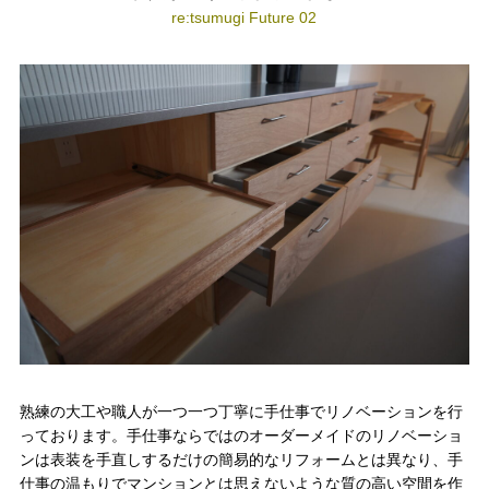
re:tsumugi Future 02
熟練の大工や職人が一つ一つ丁寧に手仕事でリノベーションを行
っております。手仕事ならではのオーダーメイドのリノベーショ
ンは表装を手直しするだけの簡易的なリフォームとは異なり、手
仕事の温もりでマンションとは思えないような質の高い空間を作