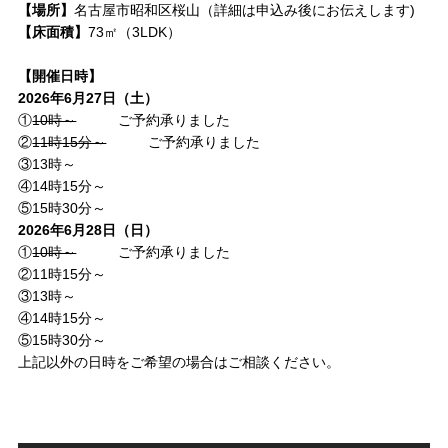
【場所】
名古屋市昭和区桜山（詳細は申込み後にお伝えします)
【床面積】
73㎡（3LDK）
【開催日時】
2026年6月27日（土）
①
10時～
ご予約承りました
②
11時15分～
ご予約承りました
③13時～
④14時15分～
⑤15時30分～
2026年6月28日（日）
①
10時～
ご予約承りました
②11時15分～
③13時～
④14時15分～
⑤15時30分～
上記以外の日時をご希望の場合はご相談ください。