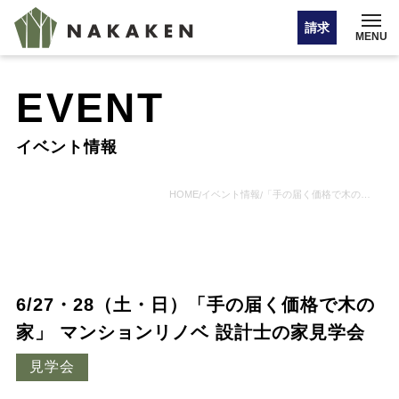
請求
MENU
EVENT
イベント情報
イベント情報
オンライン相談
HOME
イベント情報
「手の届く価格で木の家」 マンションリノベ 設計士の家見学会
/
/
お問い合わせ・カタログ請求
6/27・28（土・日）「手の届く価格で木の
HOME
家」 マンションリノベ 設計士の家見学会
見学会
注文住宅