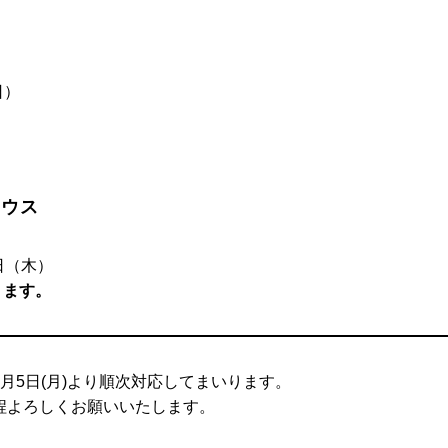
日）
ハウス
8日（木）
ります。
月5日(月)より順次対応してまいります。
程よろしくお願いいたします。