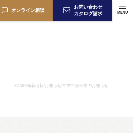
お問い合わせ
オンライン相談
MENU
カタログ請求
HOME
新着情報
お知らせ
年末年始休業のお知らせ
/
/
/
ーション
お電話でのお問い合わせ