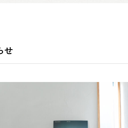
暮らしの実例集
見学会・イベント
新着情報
ブログ・家づくりコラム
私たちについて
らせ
スタッフ紹介
SDGsへの取り組み
会社概要
沿革
よくある質問
求人情報