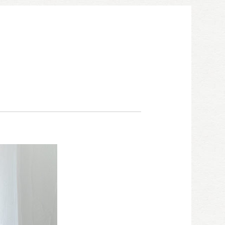
052-911-9345
TEL:
[受付時間] 9:00～18:00
モデルハウス見学予約
お問い合わせ・カタログ請求
家づくり無料相談会