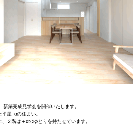
区にて、新築完成見学会を開催いたします。
平屋+αの住まい。
に、２階は＋αのゆとりを持たせています。