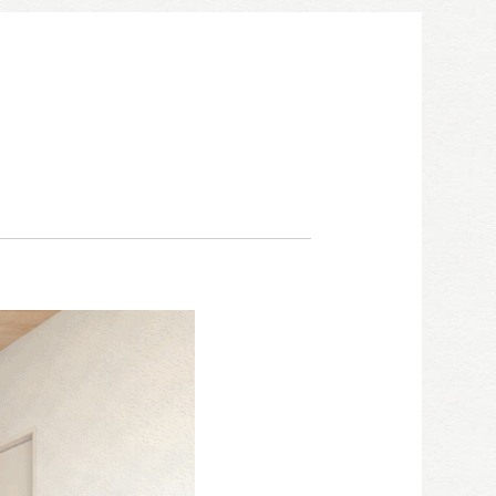
052-911-9345
TEL:
[受付時間] 9:00～18:00
モデルハウス見学予約
お問い合わせ・カタログ請求
家づくり無料相談会