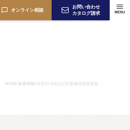
お問い合わせ
オンライン相談
MENU
カタログ請求
HOME
新着情報
12月13.14日(土日)新築完成見学会開催
/
/
ーション
お電話でのお問い合わせ