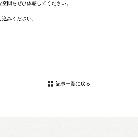
な空間をぜひ体感してください。
し込みください。
記事一覧に戻る