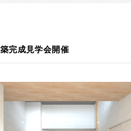
暮らしの実例集
見学会・イベント
新着情報
ブログ・家づくりコラム
私たちについて
日)新築完成見学会開催
スタッフ紹介
SDGsへの取り組み
会社概要
沿革
よくある質問
求人情報