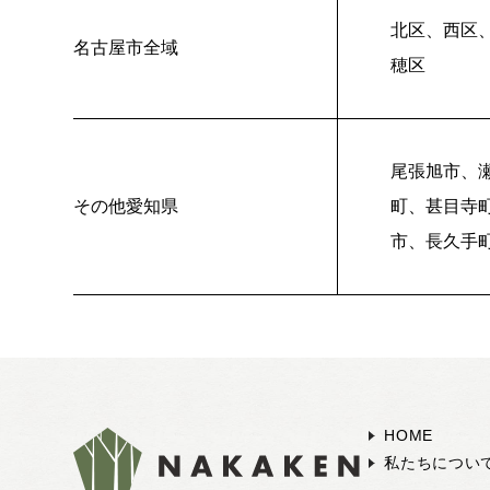
北区、西区
名古屋市全域
穂区
尾張旭市、
その他愛知県
町、甚目寺
市、長久手
HOME
私たちについ