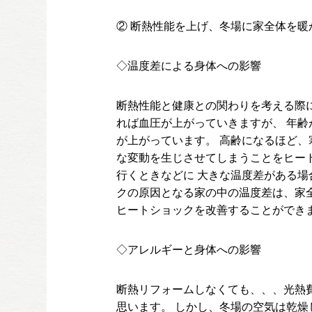
② 断熱性能を上げ、冬場に家全体を
◇温度差による身体への影響
断熱性能と健康との関わりを考える際に
れば血圧が上がっていきますが、 年齢
が上がっています。 高齢になるほど
な変動を生じさせてしまうことをヒー
行くときなどに 大きな温度差がある
クの原因となる家の中の温度差は、家
ヒートショックを改善することができ
◇アレルギーと身体への影響
断熱リフォームしなくても、、、光熱
思います。 しかし、冬場の空気は乾