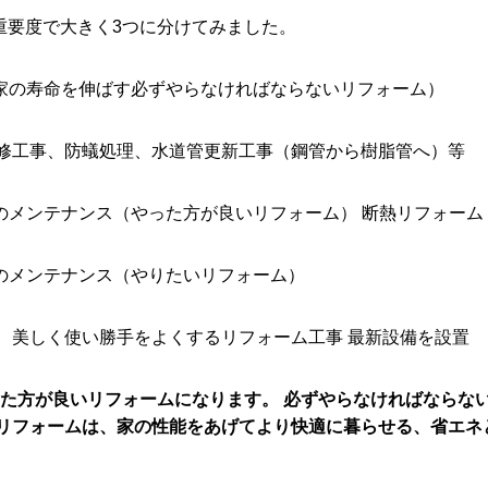
重要度で大きく3つに分けてみました。
家の寿命を伸ばす必ずやらなければならないリフォーム）
工事、防蟻処理、水道管更新工事（鋼管から樹脂管へ）等
のメンテナンス（やった方が良いリフォーム） 断熱リフォーム
のメンテナンス（やりたいリフォーム）
しく使い勝手をよくするリフォーム工事 最新設備を設置
った方が良いリフォームになります。 必ずやらなければならな
熱リフォームは、家の性能をあげてより快適に暮らせる、省エネ