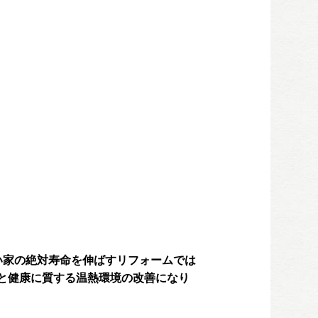
い家の絶対寿命を伸ばすリフォームでは
と健康に質する温熱環境の改善になり