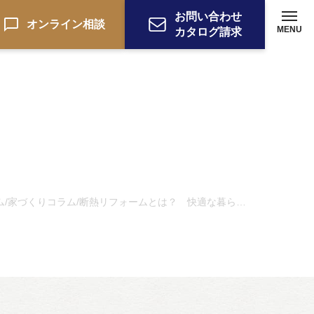
お問い合わせ
オンライン相談
MENU
カタログ請求
ム
家づくりコラム
断熱リフォームとは？ 快適な暮らしのために
/
/
ーション
お電話でのお問い合わせ