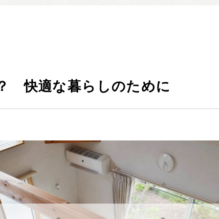
暮らしの実例集
見学会・イベント
新着情報
ブログ・家づくりコラム
私たちについて
？ 快適な暮らしのために
スタッフ紹介
SDGsへの取り組み
会社概要
沿革
よくある質問
求人情報