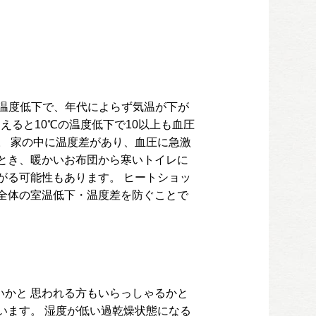
の温度低下で、年代によらず気温が下が
えると10℃の温度低下で10以上も血圧
。 家の中に温度差があり、血圧に急激
とき、暖かいお布団から寒いトイレに
がる可能性もあります。 ヒートショッ
全体の室温低下・温度差を防ぐことで
かと 思われる方もいらっしゃるかと
います。 湿度が低い過乾燥状態になる