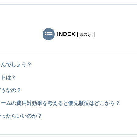
INDEX
[
]
非表示
なんでしょう？
ットは？
どうなの？
ォームの費用対効果を考えると優先順位はどこから？
やったらいいのか？