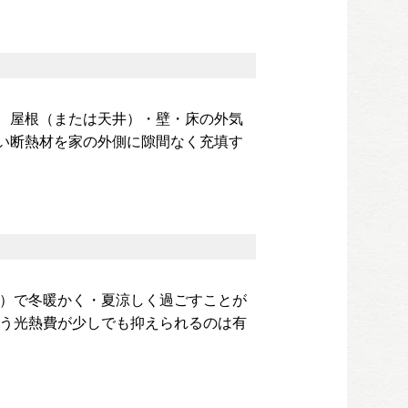
、屋根（または天井）・壁・床の外気
い断熱材を家の外側に隙間なく充填す
費）で冬暖かく・夏涼しく過ごすことが
払う光熱費が少しでも抑えられるのは有