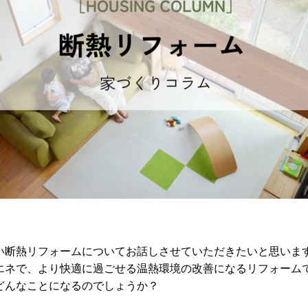
い断熱リフォームについてお話しさせていただきたいと思います
エネで、より快適に過ごせる温熱環境の改善になるリフォームで
どんなことになるのでしょうか？