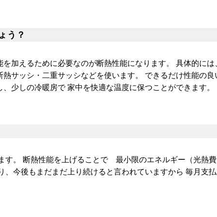
ょう？
能を加えるために必要なのが断熱性能になります。 具体的には
断熱サッシ・二重サッシなどを使います。 できるだけ性能の良
し、少しの冷暖房で 家中を快適な温度に保つことができます。
みます。 断熱性能を上げることで 最小限のエネルギー（光熱
おり、今後もまだまだ上り続けると言われていますから 毎月支