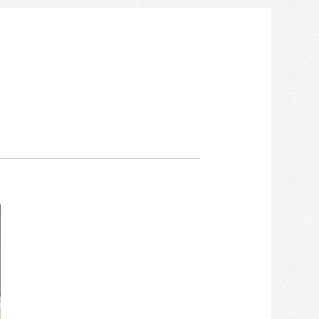
052-911-9345
TEL:
[受付時間] 9:00～18:00
モデルハウス見学予約
お問い合わせ・カタログ請求
家づくり無料相談会