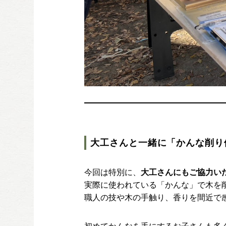
大工さんと一緒に「かんな削り
今回は特別に、
大工さんにもご協力い
実際に使われている「かんな」で木を
職人の技や木の手触り、香りを間近で