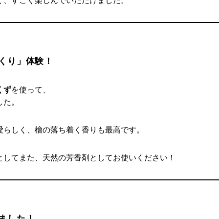
く、すごく楽しんでいただけました。
くり」体験！
くず
を使って、
した。
愛らしく、檜の落ち着く香りも最高です。
としてまた、天然の芳香剤としてお使いください！
ました！