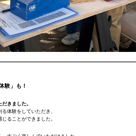
体験」も！
ただきました。
削る体験をしていただき、
感じることができました。