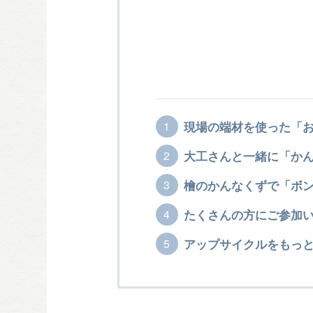
現場の端材を使った「
大工さんと一緒に「か
檜のかんなくずで「ボ
たくさんの方にご参加
アップサイクルをもっ