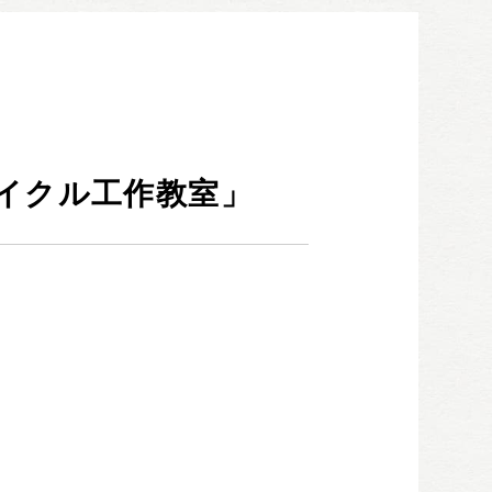
052-911-9345
TEL:
[受付時間] 9:00～18:00
モデルハウス見学予約
お問い合わせ・カタログ請求
イクル工作教室」
家づくり無料相談会