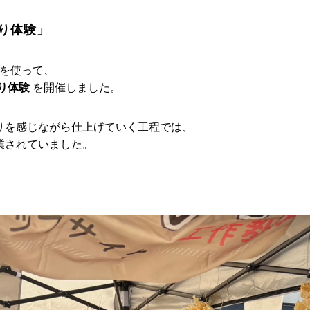
り体験」
を使って、
り体験
を開催しました。
りを感じながら仕上げていく工程では、
業されていました。
！