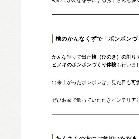
初めてかんなを手にするお子さんも多
檜のかんなくずで「ボンボンづ
かんな削りで出た
檜（ひのき）の削り
ヒノキのボンボンづくり体験
も行いま
出来上がったボンボンは、見た目も可
ぜひお家で飾っていただきインテリア
たくさんの方にご参加いただき