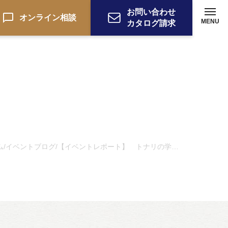
お問い合わせ
オンライン相談
MENU
カタログ請求
ム
イベントブログ
【イベントレポート】 トナリの学校主催「アップサイクル工作教室」
/
/
ーション
お電話でのお問い合わせ