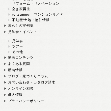
リフォーム・リノベーション
空き家再生
re:tsumugi マンションリノベ
不動産/土地・物件情報
暮らしの実例集
見学会・イベント
見学会
ツアー
その他
動画コンテンツ
よくある質問
新着情報
ブログ・家づくりコラム
お問い合わせ・カタログ請求
オンライン相談
求人情報
プライバシーポリシー