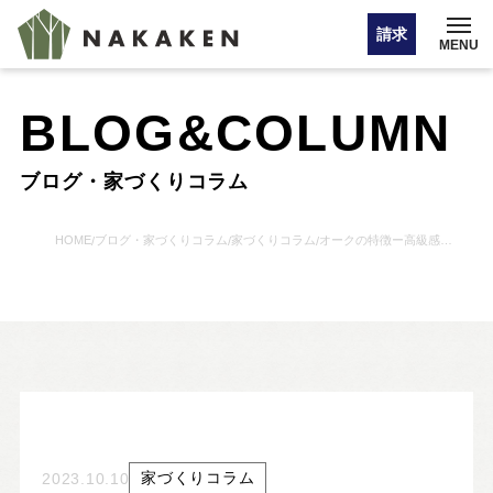
請求
MENU
BLOG&COLUMN
イベント情報
ブログ・家づくりコラム
オンライン相談
HOME
ブログ・家づくりコラム
家づくりコラム
オークの特徴ー高級感と重厚感を併せ持つ木ー
/
/
/
お問い合わせ・カタログ請求
HOME
注文住宅
家づくりコラム
2023.10.10