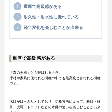
重厚で高級感がある
お問い合わせ・カタログ請求
耐久性・耐水性に優れている
家づくり無料相談会
経年変化を楽しむことが出来る
OFFICIAL SNS
重厚で高級感がある
「森の王様」とも呼ばれるナラ。
床材や家具に使われる樹種の中でも最高級と言われる樹種
です。
木目がはっきりとしており、切断方法によって、板目・柾
目・虎斑（トラフ）などの木目の違いを楽しむことが出来