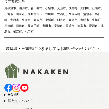
その他愛知県
尾張旭市、瀬戸市、春日井市、小牧市、犬山市、扶桑町、大口町、江南市、
一宮市、岩倉市、北名古屋市、豊山町、大治町、甚目寺町、清須市、春日
町、大府市、東海市、知多市、東浦町、刈谷市、知立市、豊明市、東郷町、
三好町、日進市、長久手町、豊田市、安城市、岡崎市、弥富市、愛西市、津
島市、蟹江町、七宝町
岐阜県・三重県につきましてはお問い合わせください。
HOME
私たちについて