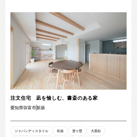
注文住宅 凪を愉しむ、書斎のある家
愛知県弥富市
新築
ジャパンディスタイル
吹抜
塗り壁
大黒柱