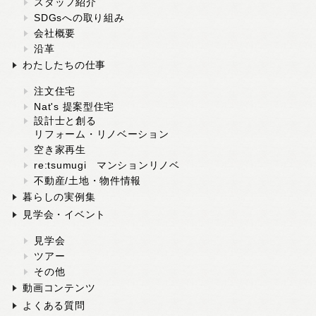
スタッフ紹介
SDGsへの取り組み
会社概要
沿革
わたしたちの仕事
注文住宅
Nat's 提案型住宅
設計士と創る
リフォーム・リノベーション
空き家再生
re:tsumugi マンションリノベ
不動産/土地・物件情報
暮らしの実例集
見学会・イベント
見学会
ツアー
その他
動画コンテンツ
よくある質問