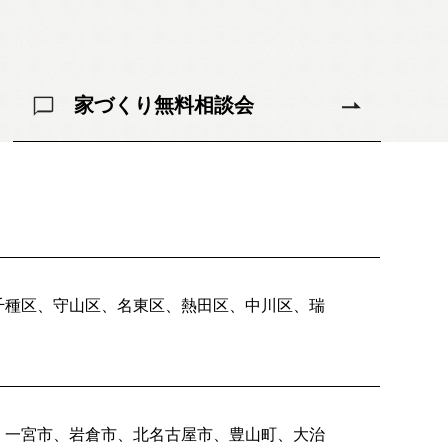
052-911-9345
TEL:
[受付時間] 9:00～18:00
家づくり無料相談会
モデルハウス見学予約
お問い合わせ・カタログ請求
家づくり無料相談会
千種区、守山区、名東区、熱田区、中川区、瑞
、一宮市、岩倉市、北名古屋市、豊山町、大治