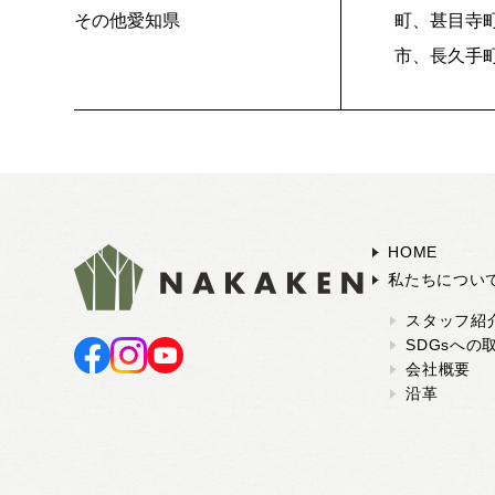
その他愛知県
町、甚目寺
市、長久手
HOME
私たちについ
スタッフ紹
SDGsへの
会社概要
沿革