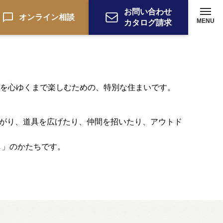
お問い合わせ
オンライン相談
MENU
カタログ請求
ものを心ゆくまで楽しむための、特別な住まいです。
ながり、道具を広げたり、仲間を招いたり、アウトド
し」のかたちです。
ーション
お電話でのお問い合わせ