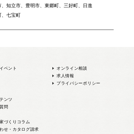
市、知立市、豊明市、東郷町、三好町、日進
町、七宝町
イベント
オンライン相談
求人情報
プライバシーポリシー
テンツ
質問
家づくりコラム
わせ・カタログ請求