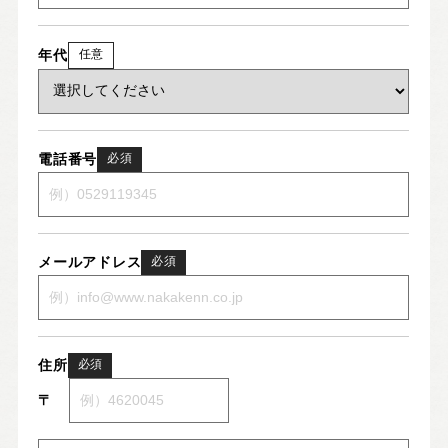
年代
任意
電話番号
必須
メールアドレス
必須
住所
必須
〒