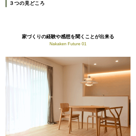
３つの見どころ
スタッフ紹介
SDGsへの取り組み
会社概要
沿革
家づくりの経験や感想を聞くことが出来る
Nakaken Future 01
よくある質問
求人情報
お電話でのお問い合わせ
052-911-9345
TEL:
[受付時間] 9:00～18:00
モデルハウス見学予約