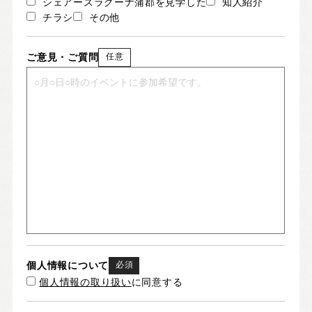
シェアーズラグーナ蒲郡を見学した
知人紹介
チラシ
その他
ご意見・ご質問
任意
個人情報について
必須
個人情報の取り扱い
に同意する