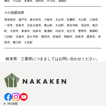
種区、守山区、名東区、熱田区、中川区、瑞穂区
その他愛知県
尾張旭市、瀬戸市、春日井市、小牧市、犬山市、扶桑町、大口町、江南市、
一宮市、岩倉市、北名古屋市、豊山町、大治町、甚目寺町、清須市、春日
町、大府市、東海市、知多市、東浦町、刈谷市、知立市、豊明市、東郷町、
三好町、日進市、長久手町、豊田市、安城市、岡崎市、弥富市、愛西市、津
島市、蟹江町、七宝町
岐阜県・三重県につきましてはお問い合わせください。
HOME