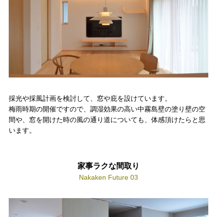
採光や採風計画を検討して、窓や庇を設けています。
梅雨時期の開催ですので、調湿効果の高い中霧島壁の塗り壁の空
間や、窓を開けた時の風の通り道についても、体感頂けたらと思
います。
家事ラクな間取り
Nakaken Future 03