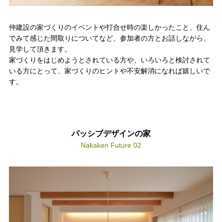
お問い合わせ・カタログ請求
仲建設の家づくりのイベントや打合せ時の楽しかったこと、住ん
でみて感じた間取りについてなど、参加者の方とお話しながら、
見学して頂きます。
家づくり無料相談会
家づくりをはじめようとされている方や、いろいろと検討されて
いる方にとって、家づくりのヒントや不安解消になれば嬉しいで
す。
OFFICIAL SNS
パッシブデザインの家
Nakaken Future 02