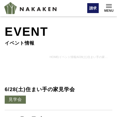
請求
MENU
EVENT
イベント情報
イベント情報
オンライン相談
HOME
イベント情報
6/28(土)住まい手の家見学会
/
/
お問い合わせ・カタログ請求
6/28(土)住まい手の家見学会
HOME
見学会
注文住宅