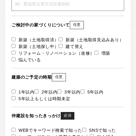
ご検討中の家づくりについて
任意
新築（土地取得済）
新築（土地取得見込みあり）
新築（土地探し中）
建て替え
リフォーム・リノベーション（改修）
増築
悩んでいる
建築のご予定の時期
任意
1年以内
2年以内
3年以内
5年以内
5年以上もしくは時期未定
仲建設を知ったきっかけ
必須
WEBでキーワード検索で知った
SNSで知った