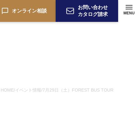
お問い合わせ
オンライン相談
MENU
カタログ請求
HOME
イベント情報
7月29日（土）FOREST BUS TOUR
/
/
ーション
お電話でのお問い合わせ