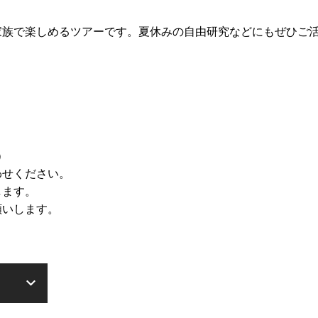
家族で楽しめるツアーです。夏休みの自由研究などにもぜひご
）
わせください。
します。
願いします。