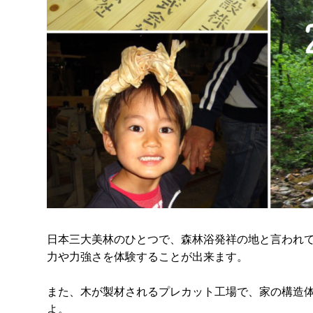
日本三大美林のひとつで、森林浴発祥の地と言われて
力や力強さを体験することが出来ます。
また、木が製材されるプレカット工場で、家の構造体
よ。