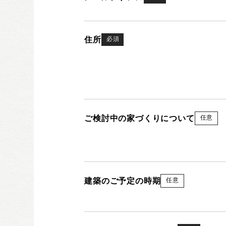
住所
必須
ご検討中の家づくりについて
任意
建築のご予定の時期
任意