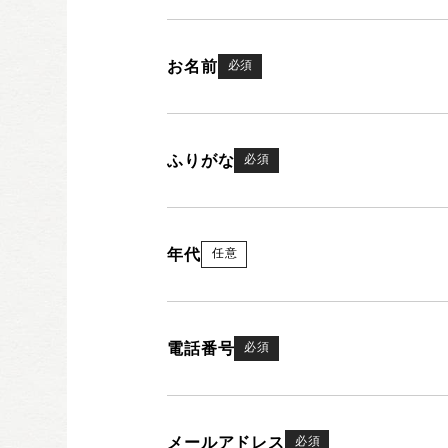
お名前
必須
ふりがな
必須
年代
任意
電話番号
必須
メールアドレス
必須