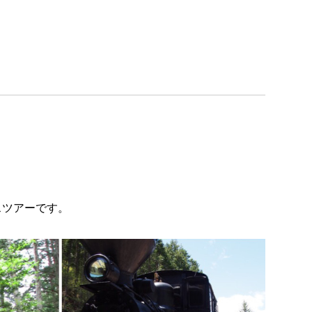
052-911-9345
TEL:
[受付時間] 9:00～18:00
モデルハウス見学予約
お問い合わせ・カタログ請求
家づくり無料相談会
スツアーです。