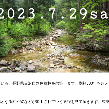
いる、長野県赤沢自然休養林を散策します。樹齢300年を超
となる柱や梁などが加工されていく過程を見て頂きます。製材