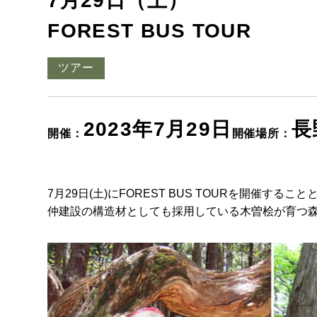
7月29日（土）
FOREST BUS TOUR
ツアー
2023年7月29日
長
開催：
開催場所：
7月29日(土)にFOREST BUS TOURを開催するこ
仲建設の構造材としても採用している木曽桧が育つ