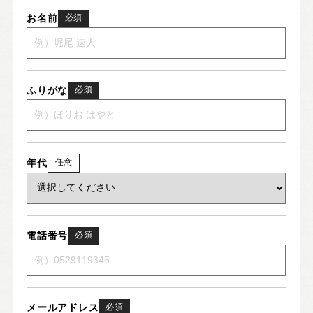
お名前
必須
ふりがな
必須
年代
任意
電話番号
必須
メールアドレス
必須