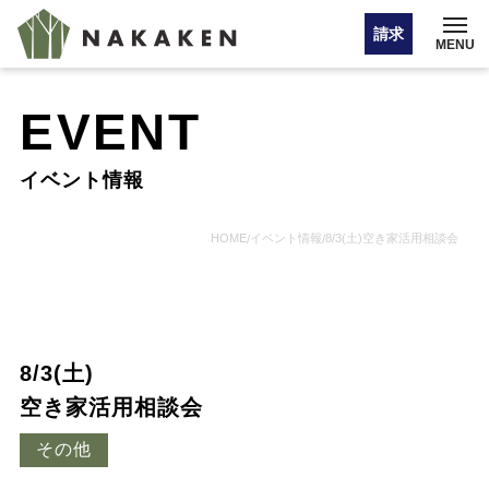
請求
MENU
EVENT
イベント情報
イベント情報
オンライン相談
HOME
イベント情報
8/3(土)空き家活用相談会
/
/
お問い合わせ・カタログ請求
8/3(土)
HOME
空き家活用相談会
その他
注文住宅