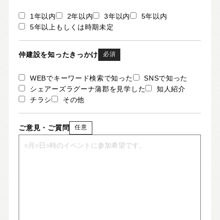
1年以内
2年以内
3年以内
5年以内
5年以上もしくは時期未定
仲建設を知ったきっかけ
必須
WEBでキーワード検索で知った
SNSで知った
シェアーズラグーナ蒲郡を見学した
知人紹介
チラシ
その他
ご意見・ご質問
任意