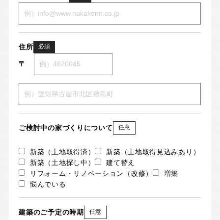
住所
必須
〒
ご検討中の家づくりについて
任意
新築（土地取得済）
新築（土地取得見込みあり）
新築（土地探し中）
建て替え
リフォーム・リノベーション（改修）
増築
悩んでいる
建築のご予定の時期
任意