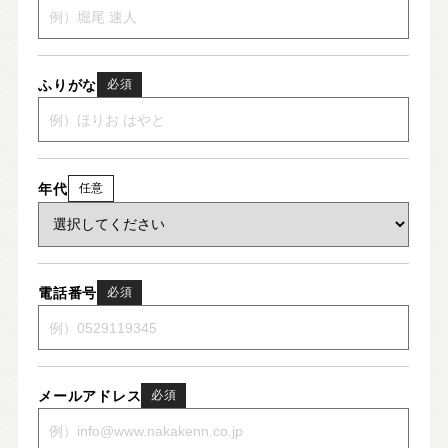
ふりがな
必須
年代
任意
電話番号
必須
メールアドレス
必須