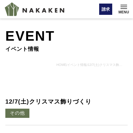
請求
MENU
EVENT
イベント情報
イベント情報
オンライン相談
HOME
イベント情報
12/7(土)クリスマス飾りづくり
/
/
お問い合わせ・カタログ請求
12/7(土)クリスマス飾りづくり
HOME
その他
注文住宅