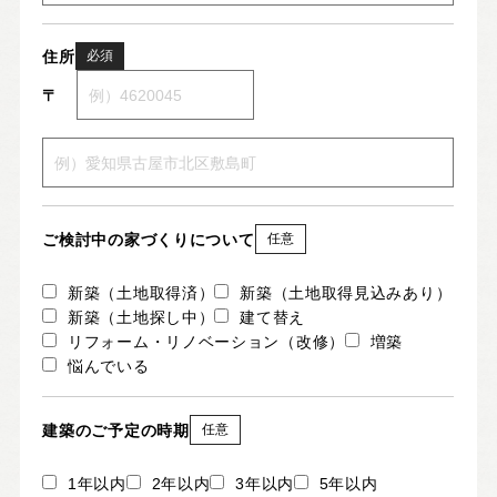
住所
必須
〒
ご検討中の家づくりについて
任意
新築（土地取得済）
新築（土地取得見込みあり）
新築（土地探し中）
建て替え
リフォーム・リノベーション（改修）
増築
悩んでいる
建築のご予定の時期
任意
1年以内
2年以内
3年以内
5年以内