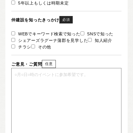
5年以上もしくは時期未定
仲建設を知ったきっかけ
必須
WEBでキーワード検索で知った
SNSで知った
シェアーズラグーナ蒲郡を見学した
知人紹介
チラシ
その他
ご意見・ご質問
任意