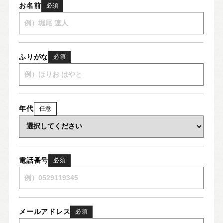
お名前
必須
ふりがな
必須
年代
任意
電話番号
必須
メールアドレス
必須