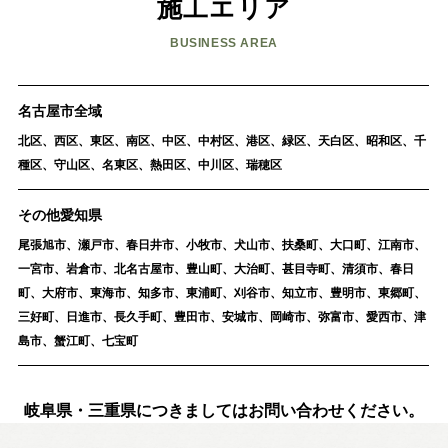
施工エリア
BUSINESS AREA
名古屋市全域
北区、西区、東区、南区、中区、中村区、港区、緑区、天白区、昭和区、千
種区、守山区、名東区、熱田区、中川区、瑞穂区
その他愛知県
尾張旭市、瀬戸市、春日井市、小牧市、犬山市、扶桑町、大口町、江南市、
一宮市、岩倉市、北名古屋市、豊山町、大治町、甚目寺町、清須市、春日
町、大府市、東海市、知多市、東浦町、刈谷市、知立市、豊明市、東郷町、
三好町、日進市、長久手町、豊田市、安城市、岡崎市、弥富市、愛西市、津
島市、蟹江町、七宝町
岐阜県・三重県につきましてはお問い合わせください。