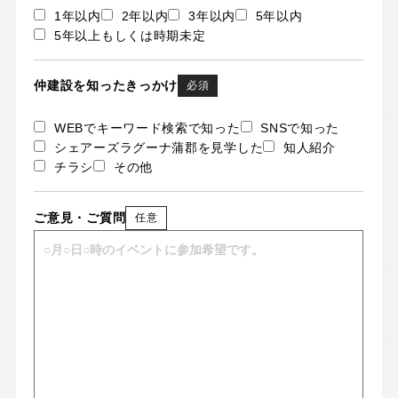
1年以内
2年以内
3年以内
5年以内
5年以上もしくは時期未定
仲建設を知ったきっかけ
必須
WEBでキーワード検索で知った
SNSで知った
シェアーズラグーナ蒲郡を見学した
知人紹介
チラシ
その他
ご意見・ご質問
任意