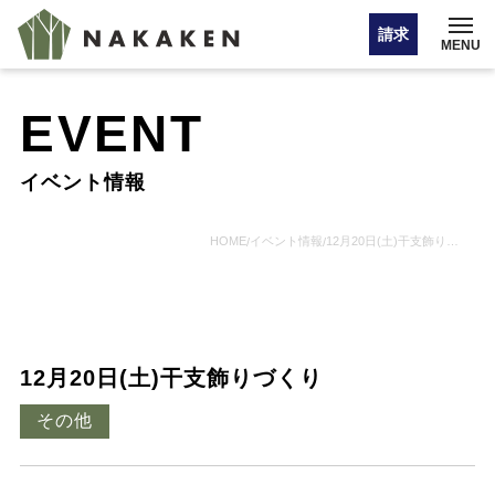
請求
MENU
EVENT
イベント情報
イベント情報
オンライン相談
HOME
イベント情報
12月20日(土)干支飾りづくり
/
/
お問い合わせ・カタログ請求
12月20日(土)干支飾りづくり
HOME
その他
注文住宅