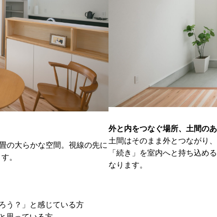
外と内をつなぐ場所、土間のあ
土間はそのまま外とつながり、
2畳の大らかな空間。視線の先に
「続き」を室内へと持ち込める
ます。
なります。
ろう？」と感じている方
と思っている方