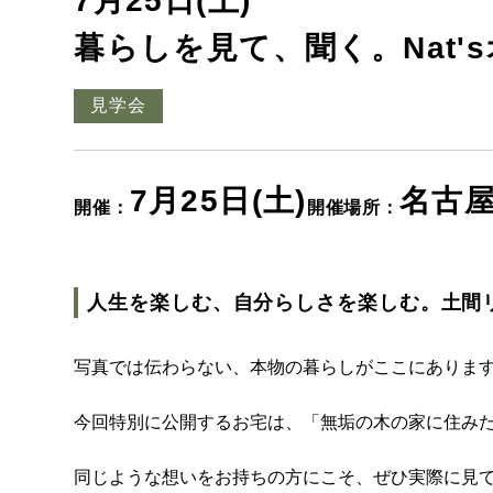
7月25日(土)
暮らしを見て、聞く。Nat'
見学会
7月25日(土)
名古
開催：
開催場所：
人生を楽しむ、自分らしさを楽しむ。土間
写真では伝わらない、本物の暮らしがここにありま
今回特別に公開するお宅は、「無垢の木の家に住み
同じような想いをお持ちの方にこそ、ぜひ実際に見