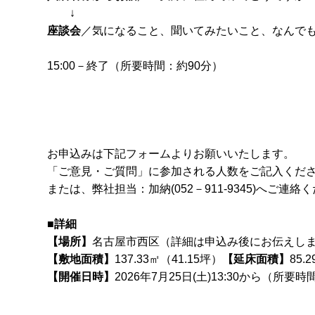
↓
座談会
／気になること、聞いてみたいこと、なんで
15:00－終了（所要時間：約90分）
お申込みは下記フォームよりお願いいたします。
「ご意見・ご質問」に参加される人数をご記入くだ
または、弊社担当：加納(052－911-9345)へご連絡
■詳細
【場所】
名古屋市西区（詳細は申込み後にお伝えしま
【敷地面積】
137.33㎡（41.15坪）
【延床面積】
85.2
【開催日時】
2026年7月25日(土)13:30から（所要