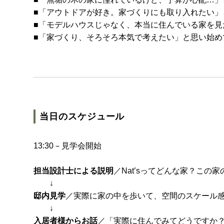
■「アウトドアが好き。家づくりにも取り入れたい」
■「モデルハウスじゃなく、本当に住んでいる家を見
■「家づくり、そろそろ本気で考えたい」と思い始め
当日のスケジュール
13:30－見学会開始
担当設計士による説明
／Nat’sってどんな家？こ
↓
邸内見学
／実際に家の中を歩いて、空間のスケール
↓
入居者様からお話
／「実際に住んでみてどうですか