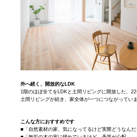
外へ続く、開放的なLDK
1階のほぼ全てをLDKと土間リビングに開放した、2
土間リビングが続き、家全体が一つにつながってい
こんな方におすすめです
■「自然素材の家、気になってるけど実際どうなんだ
■「無垢の木の家に憧れているけど、予算が心配…」