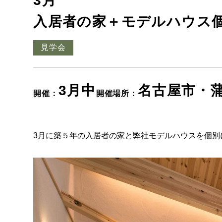
3月
入居者の家＋モデルハウス
見学会
3月中
名古屋市・
開催：
開催場所：
3月に築５年の入居者の家と弊社モデルハウスを個別