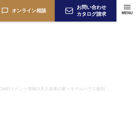
お問い合わせ
オンライン相談
MENU
カタログ請求
OME
イベント情報
3月入居者の家＋モデルハウス個別案内
/
/
ーション
お電話でのお問い合わせ