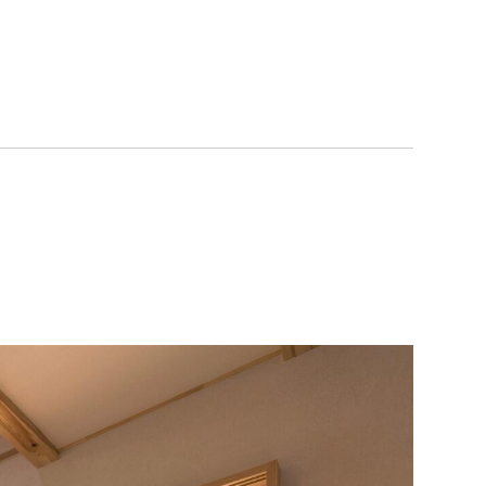
052-911-9345
TEL:
[受付時間] 9:00～18:00
モデルハウス見学予約
お問い合わせ・カタログ請求
家づくり無料相談会