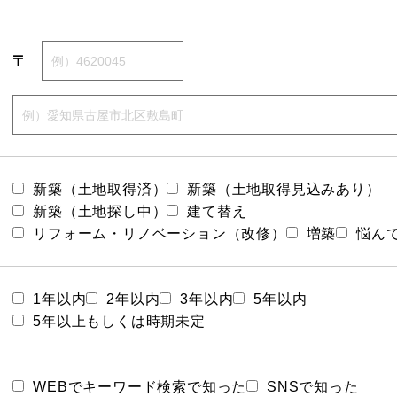
〒
新築（土地取得済）
新築（土地取得見込みあり）
新築（土地探し中）
建て替え
リフォーム・リノベーション（改修）
増築
悩ん
1年以内
2年以内
3年以内
5年以内
5年以上もしくは時期未定
WEBでキーワード検索で知った
SNSで知った