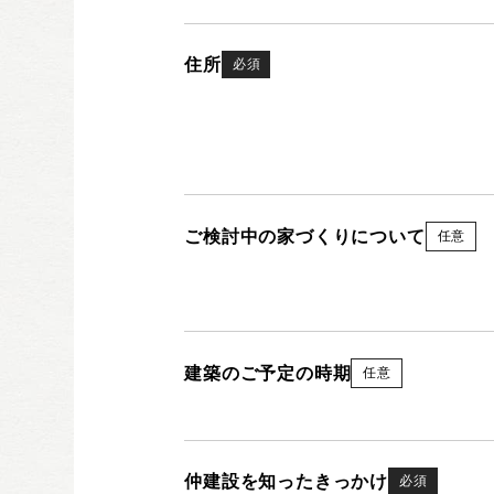
住所
必須
ご検討中の家づくりについて
任意
建築のご予定の時期
任意
仲建設を知ったきっかけ
必須