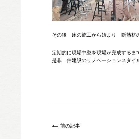
その後 床の施工から始まり 断熱材
定期的に現場中継を現場が完成するま
是非 仲建設のリノベーションスタイ
前の記事