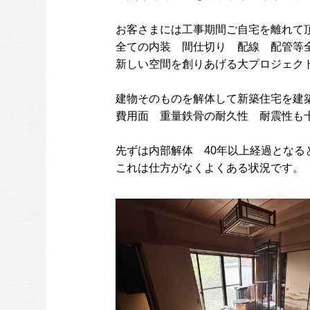
お客さまには工事期間ご自宅を離れて
全ての内装 間仕切り 配線 配管等
新しい空間を創りあげる大プロジェク
建物そのものを解体して新築住宅を建
費用面 重量鉄骨の耐久性 耐震性も
先ずは内部解体 40年以上経過となる
これは仕方がなくよくある状況です。