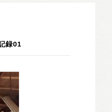
052-911-9345
TEL:
[受付時間] 9:00～18:00
モデルハウス見学予約
お問い合わせ・カタログ請求
録01
家づくり無料相談会