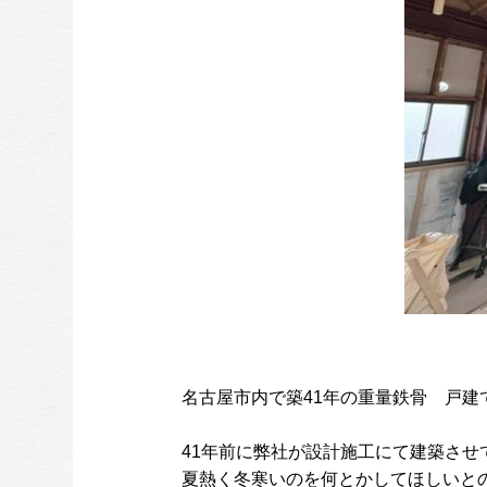
名古屋市内で築41年の重量鉄骨 戸
41年前に弊社が設計施工にて建築さ
夏熱く冬寒いのを何とかしてほしいと