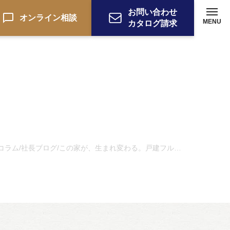
お問い合わせ
オンライン相談
MENU
カタログ請求
コラム
社長ブログ
この家が、生まれ変わる。戸建フルリノベーションの記録01
/
/
ーション
お電話でのお問い合わせ