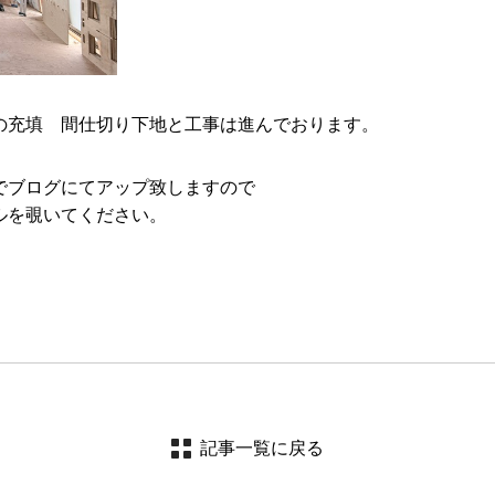
の充填 間仕切り下地と工事は進んでおります。
でブログにてアップ致しますので
ルを覗いてください。
記事一覧に戻る