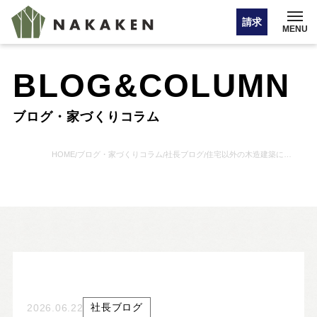
請求
MENU
BLOG&COLUMN
イベント情報
ブログ・家づくりコラム
オンライン相談
HOME
ブログ・家づくりコラム
社長ブログ
住宅以外の木造建築に挑戦
/
/
/
お問い合わせ・カタログ請求
HOME
注文住宅
社長ブログ
2026.06.22