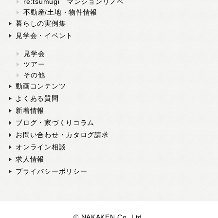
re:tsumugi マンションリノベ
不動産/土地・物件情報
暮らしの実例集
見学会・イベント
見学会
ツアー
その他
動画コンテンツ
よくある質問
新着情報
ブログ・家づくりコラム
お問い合わせ・カタログ請求
オンライン相談
求人情報
プライバシーポリシー
© NAKAKEN Co.,Ltd.