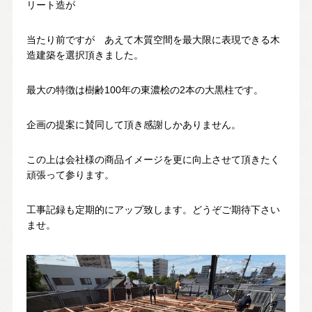
リート造が
当たり前ですが あえて木質空間を最大限に表現できる木
造建築を選択頂きました。
最大の特徴は樹齢100年の東濃桧の2本の大黒柱です。
企画の提案に賛同して頂き感謝しかありません。
この上は会社様の商品イメージを更に向上させて頂きたく
頑張って参ります。
工事記録も定期的にアップ致します。どうぞご期待下さい
ませ。