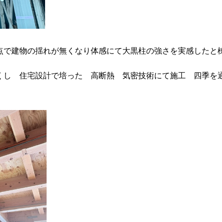
点で建物の揺れが無くなり体感にて大黒柱の強さを実感した
くし 住宅設計で培った 高断熱 気密技術にて施工 四季を