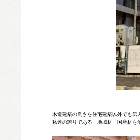
木造建築の良さを住宅建築以外でも伝
私達の誇りである 地域材 国産材を