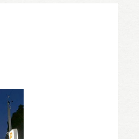
052-911-9345
TEL:
[受付時間] 9:00～18:00
モデルハウス見学予約
お問い合わせ・カタログ請求
家づくり無料相談会