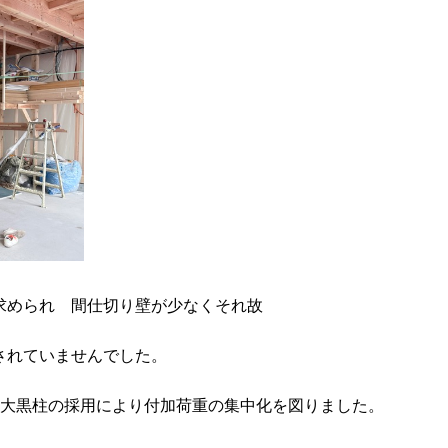
求められ 間仕切り壁が少なくそれ故
されていませんでした。
の大黒柱の採用により付加荷重の集中化を図りました。