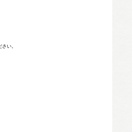
。
ださい。