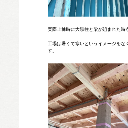
実際上棟時に大黒柱と梁が組まれた時
工場は暑くて寒いというイメージをな
す。