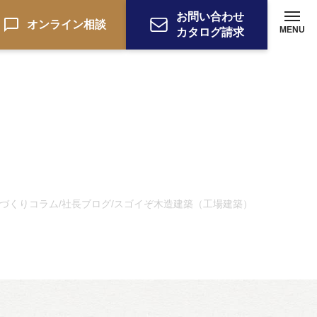
お問い合わせ
オンライン相談
MENU
カタログ請求
づくりコラム
社長ブログ
スゴイぞ木造建築（工場建築）
/
/
ーション
お電話でのお問い合わせ