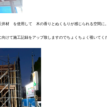
天井材 を使用して 木の香りとぬくもりが感じられる空間に
に向けて施工記録をアップ致しますのでちょくちょく覗いてく