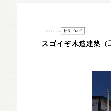
社長ブログ
2026.06.26
スゴイぞ木造建築（