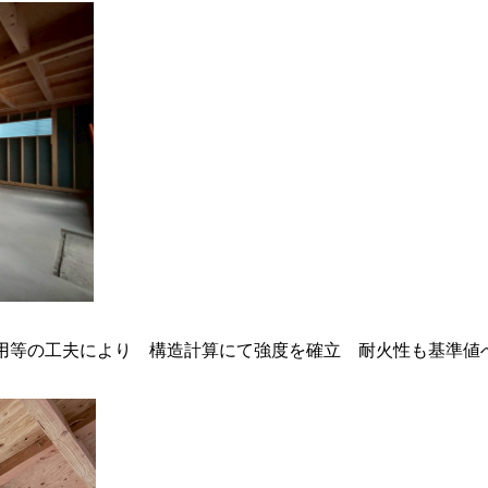
採用等の工夫により 構造計算にて強度を確立 耐火性も基準値