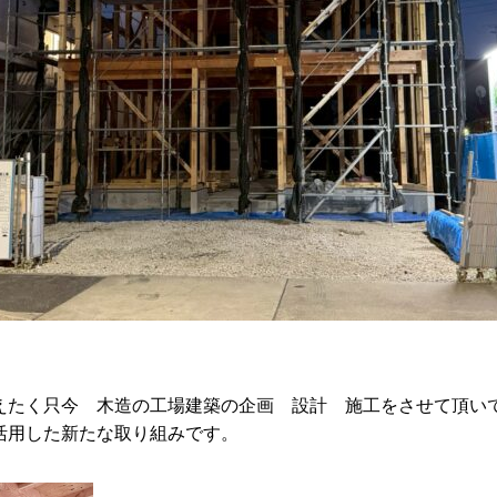
えたく只今 木造の工場建築の企画 設計 施工をさせて頂い
活用した新たな取り組みです。