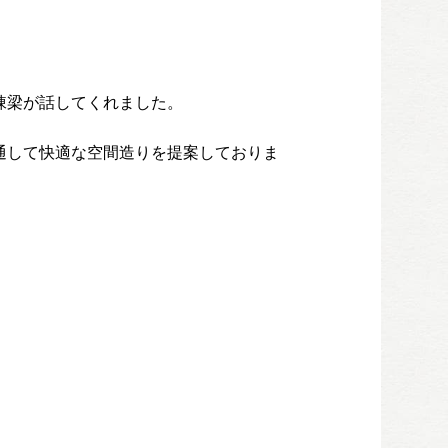
と棟梁が話してくれました。
通して快適な空間造りを提案しておりま